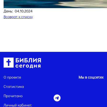
День: 04.10.2024
Возврат к списку
О проекте
Мы в соцсетях
Статистика
Прочитано
Личный кабинет