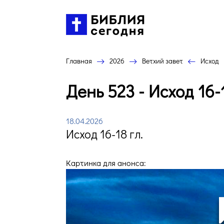
Главная
2026
Ветхий завет
Исход
День 523 - Исход 16-
18.04.2026
Исход 16-18 гл.
Картинка для анонса: