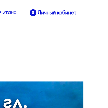
читано
Личный кабинет